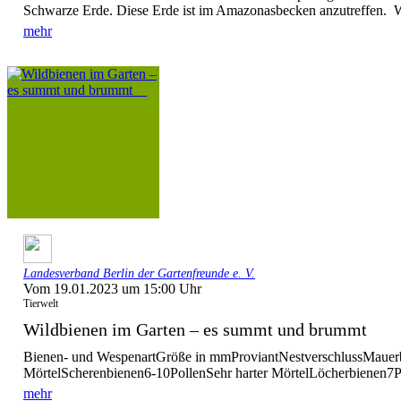
Schwarze Erde. Diese Erde ist im Amazonasbecken anzutreffen. W
mehr
Landesverband Berlin der Gartenfreunde e. V.
Vom 19.01.2023 um 15:00 Uhr
Tierwelt
Wildbienen im Garten – es summt und brummt
Bienen- und WespenartGröße in mmProviantNestverschlussMauer
MörtelScherenbienen6-10PollenSehr harter MörtelLöcherbienen7Po
mehr