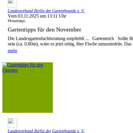
Landesverband Berlin der Gartenfreunde e. V.
Vom 03.11.2025 um 13:11 Uhr
Monatstipps
Gartentipps für den November
Die Landesgartenfachberatung empfiehlt ... Gartenteich Sollte Ihr
sein (ca. 0,80m), wäre es jetzt nötig, Ihre Fische umzusiedeln. Das tr
mehr
Landesverband Berlin der Gartenfreunde e. V.