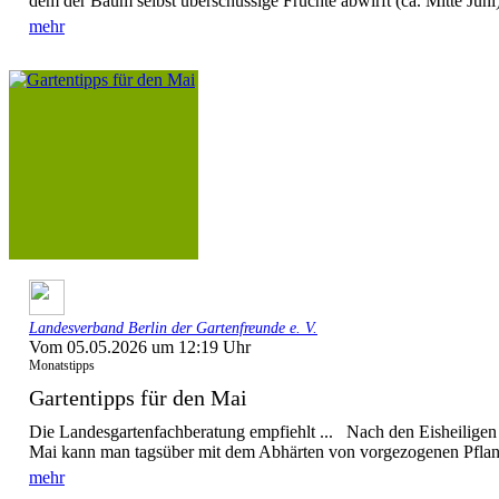
dem der Baum selbst überschüssige Früchte abwirft (ca. Mitte Juni),
mehr
Landesverband Berlin der Gartenfreunde e. V.
Vom 05.05.2026 um 12:19 Uhr
Monatstipps
Gartentipps für den Mai
Die Landesgartenfachberatung empfiehlt ... Nach den Eisheiligen 
Mai kann man tagsüber mit dem Abhärten von vorgezogenen Pflanz
mehr