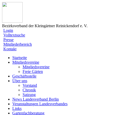
Bezirksverband der Kleingärtner Reinickendorf e. V.
Login
Volltextsuche
Presse
Mitgliederbereich
Kontakt
Startseite
Mitgliedsvereine
Mitgliedsvereine
Freie Gärten
Geschäftsstelle
Über uns
Vorstand
Chronik
Satzung
News Landesverband Berlin
Veranstaltungen Landesverbandes
Links
Gartenfachberatung