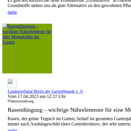
Es gibt seit kurzem die neue Produktreihe „Grundstoffe“ in Garte
Grundstoffe stehen uns als gute Alternative zu den gewohnten Pfla
mehr
Landesverband Berlin der Gartenfreunde e. V.
Vom 17.04.2023 um 12:37 Uhr
Pflanzenernährung
Rasendüngung – wichtige Nährelemente für eine Mo
Rasen, der grüne Teppich im Garten, bedarf im gesamten Gartenjahr
immer auch Aushängeschild eines Gartenbesitzers, der sehr untersch
mehr