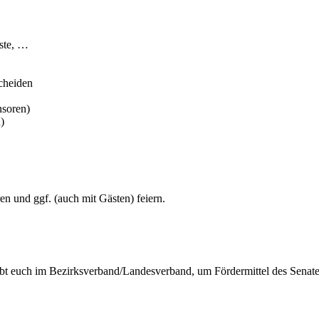
ste, …
scheiden
nsoren)
)
 und ggf. (auch mit Gästen) feiern.
erbt euch im Bezirksverband/Landesverband, um Fördermittel des Sena