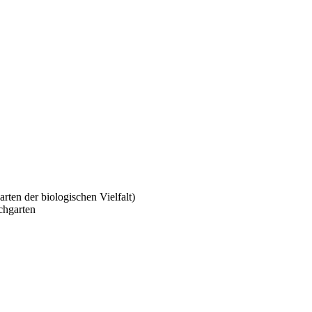
rten der biologischen Vielfalt)
chgarten