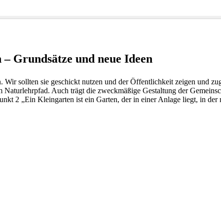
en – Grundsätze und neue Ideen
Wir sollten sie geschickt nutzen und der Öffentlichkeit zeigen und zu
zum Naturlehrpfad. Auch trägt die zweckmäßige Gestaltung der Gemeinsc
kt 2 „Ein Kleingarten ist ein Garten, der in einer Anlage liegt, in de