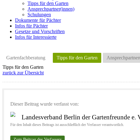
Tipps für den Garten
Ansprechpartner(innen)
Schulungen
Dokumente für Pächter
Infos für Pächter
Gesetze und Vorschriften
Infos für Interessierte
Gartenfachberatung
Tipps für den Garten
Ansprechpartner
Tipps für den Garten
zurück zur Übersicht
Dieser Beitrag wurde verfasst von:
Landesverband Berlin der Gartenfreunde e. 
Für den Inhalt dieses Beitrags ist ausschließlich der Verfasser verantwortlich.
Zum Beitrag des Verfassers