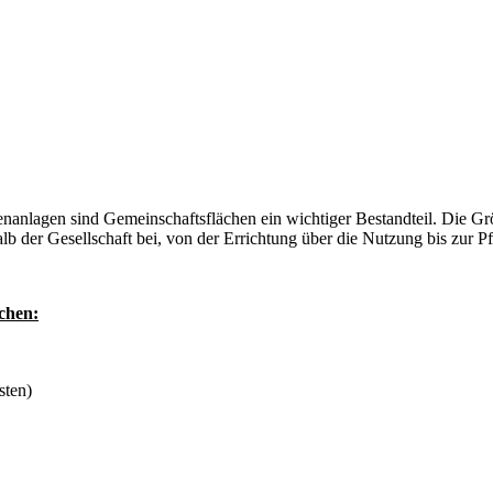
enanlagen sind Gemeinschaftsflächen ein wichtiger Bestandteil. Die Grö
b der Gesellschaft bei, von der Errichtung über die Nutzung bis zur P
chen:
sten)