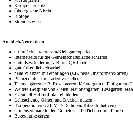
Mustergarten
Kompostierplatz
Ökologische Nischen
Biotope
Streuobstwiese
Ausblick/Neue Ideen
Grünflächen vernetzen/Kleingartenparks
Internetseite für die Gemeinschaftsfläche schaffen
Gute Beschilderung z.B. mit QR-Code
gute Öffentlichkeitsarbeit
neue Pflanzen mit einbringen (z.B. neue Obstformen/Sorten)
Pflanzenarten für Gärten vorstellen
Themengärten (z.B. Rosengarten, Kräutergarten, Duftgarten, Ga
Weitere Beispiele von Zielen: Nationengarten, Lesegarten, Nas
Eventuell Hobby-Imker einbinden
Lehrstehende Gärten und Brachen nutzen
Kooperationen (z.B. VHS, Schulen, Kitas, Initiativen)
Gartenseminare in den Gemeinschaftsflächen durchführen
Begegnungsgärten,