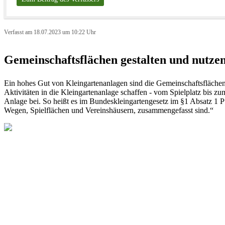
Verfasst am 18.07.2023 um 10:22 Uhr
Gemeinschaftsflächen gestalten und nutz
Ein hohes Gut von Kleingartenanlagen sind die Gemeinschaftsflächen. 
Aktivitäten in die Kleingartenanlage schaffen - vom Spielplatz bis 
Anlage bei. So heißt es im Bundeskleingartengesetz im §1 Absatz 1 Pun
Wegen, Spielflächen und Vereinshäusern, zusammengefasst sind.“