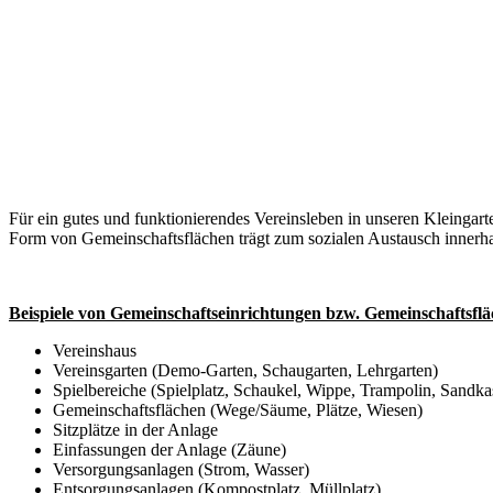
Für ein gutes und funktionierendes Vereinsleben in unseren Kleingart
Form von Gemeinschaftsflächen trägt zum sozialen Austausch innerhal
Beispiele von Gemeinschaftseinrichtungen bzw. Gemeinschaftsflä
Vereinshaus
Vereinsgarten (Demo-Garten, Schaugarten, Lehrgarten)
Spielbereiche (Spielplatz, Schaukel, Wippe, Trampolin, Sandka
Gemeinschaftsflächen (Wege/Säume, Plätze, Wiesen)
Sitzplätze in der Anlage
Einfassungen der Anlage (Zäune)
Versorgungsanlagen (Strom, Wasser)
Entsorgungsanlagen (Kompostplatz, Müllplatz)