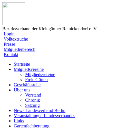
Bezirksverband der Kleingärtner Reinickendorf e. V.
Login
Volltextsuche
Presse
Mitgliederbereich
Kontakt
Startseite
Mitgliedsvereine
Mitgliedsvereine
Freie Gärten
Geschäftsstelle
Über uns
Vorstand
Chronik
Satzung
News Landesverband Berlin
Veranstaltungen Landesverbandes
Links
Gartenfachberatung