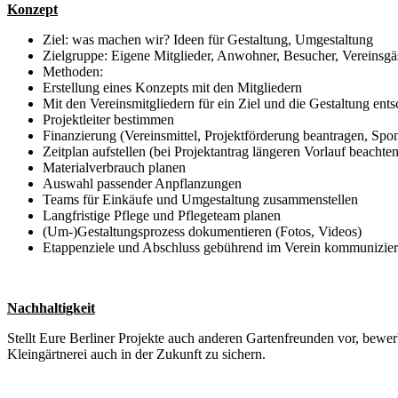
Konzept
Ziel: was machen wir? Ideen für Gestaltung, Umgestaltung
Zielgruppe: Eigene Mitglieder, Anwohner, Besucher, Vereinsgä
Methoden:
Erstellung eines Konzepts mit den Mitgliedern
Mit den Vereinsmitgliedern für ein Ziel und die Gestaltung ent
Projektleiter bestimmen
Finanzierung (Vereinsmittel, Projektförderung beantragen, Spo
Zeitplan aufstellen (bei Projektantrag längeren Vorlauf beachten
Materialverbrauch planen
Auswahl passender Anpflanzungen
Teams für Einkäufe und Umgestaltung zusammenstellen
Langfristige Pflege und Pflegeteam planen
(Um-)Gestaltungsprozess dokumentieren (Fotos, Videos)
Etappenziele und Abschluss gebührend im Verein kommunizieren
Nachhaltigkeit
Stellt Eure Berliner Projekte auch anderen Gartenfreunden vor, bew
Kleingärtnerei auch in der Zukunft zu sichern.