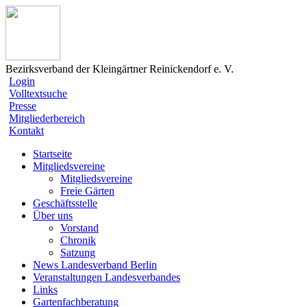
Bezirksverband der Kleingärtner Reinickendorf e. V.
Login
Volltextsuche
Presse
Mitgliederbereich
Kontakt
Startseite
Mitgliedsvereine
Mitgliedsvereine
Freie Gärten
Geschäftsstelle
Über uns
Vorstand
Chronik
Satzung
News Landesverband Berlin
Veranstaltungen Landesverbandes
Links
Gartenfachberatung