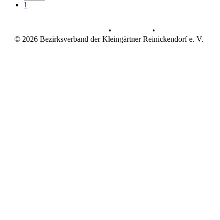
1
Datenschutz
•
Impressum
•
© 2026 Bezirksverband der Kleingärtner Reinickendorf e. V.