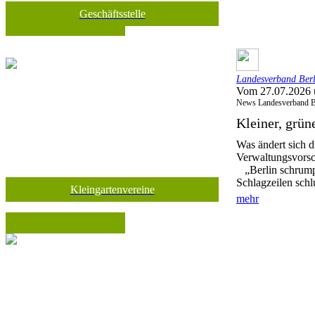
Geschäftsstelle
Landesverband Berli
Vom 27.07.2026 
News Landesverband B
Kleiner, grü
Was ändert sich d
Verwaltungsvorsc
„Berlin schrumpf
Schlagzeilen schl
Kleingartenvereine
mehr