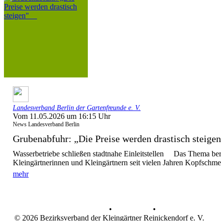
Landesverband Berlin der Gartenfreunde e. V.
Vom 11.05.2026 um 16:15 Uhr
News Landesverband Berlin
Grubenabfuhr: „Die Preise werden drastisch stei
Wasserbetriebe schließen stadtnahe Einleitstellen Das Thema bere
Kleingärtnerinnen und Kleingärtnern seit vielen Jahren Kopfschme
mehr
Datenschutz
•
Impressum
•
© 2026 Bezirksverband der Kleingärtner Reinickendorf e. V.