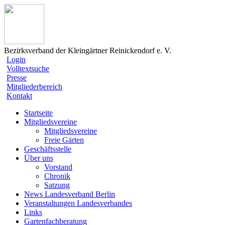
Bezirksverband der Kleingärtner Reinickendorf e. V.
Login
Volltextsuche
Presse
Mitgliederbereich
Kontakt
Startseite
Mitgliedsvereine
Mitgliedsvereine
Freie Gärten
Geschäftsstelle
Über uns
Vorstand
Chronik
Satzung
News Landesverband Berlin
Veranstaltungen Landesverbandes
Links
Gartenfachberatung