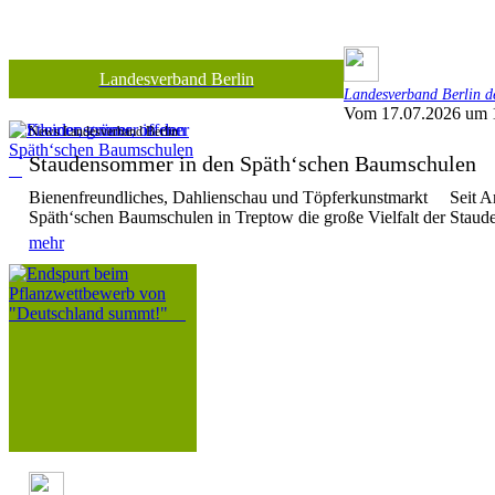
Landesverband Berlin
Landesverband Berlin de
Vom 17.07.2026 um 
News Landesverband Berlin
Staudensommer in den Späth‘schen Baumschule
Bienenfreundliches, Dahlienschau und Töpferkunstmarkt Seit Anf
Späth‘schen Baumschulen in Treptow die große Vielfalt der Stauden
mehr