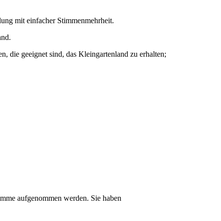
mlung mit einfacher Stimmenmehrheit.
and.
die geeignet sind, das Kleingartenland zu erhalten;
-
r Stimme aufgenommen werden. Sie haben