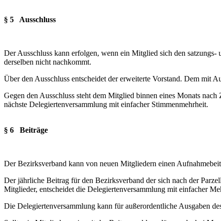
§ 5 Ausschluss
Der Ausschluss kann erfolgen, wenn ein Mitglied sich den satzungs- 
derselben nicht nachkommt.
Über den Ausschluss entscheidet der erweiterte Vorstand. Dem mit A
Gegen den Ausschluss steht dem Mitglied binnen eines Monats nach Z
nächste Delegiertenversammlung mit einfacher Stimmenmehrheit.
§ 6 Beiträge
Der Bezirksverband kann von neuen Mitgliedern einen Aufnahmebeitrag
Der jährliche Beitrag für den Bezirksverband der sich nach der Parze
Mitglieder, entscheidet die Delegiertenversammlung mit einfacher Meh
Die Delegiertenversammlung kann für außerordentliche Ausgaben des 