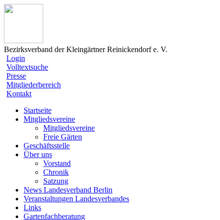
Bezirksverband der Kleingärtner Reinickendorf e. V.
Login
Volltextsuche
Presse
Mitgliederbereich
Kontakt
Startseite
Mitgliedsvereine
Mitgliedsvereine
Freie Gärten
Geschäftsstelle
Über uns
Vorstand
Chronik
Satzung
News Landesverband Berlin
Veranstaltungen Landesverbandes
Links
Gartenfachberatung