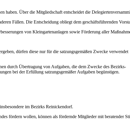
nen haben. Über die Mitgliedschaft entscheidet die Delegiertenversam
deren Fällen. Die Entscheidung obliegt dem geschäftsführenden Vorst
esserungen von Kleingartenanlagen sowie Förderung aller Maßnahmen, 
 ergeben, dürfen diese nur für die satzungsgemäßen Zwecke verwendet
ersonen durch Übertragung von Aufgaben, die dem Zwecke des Bezirks
ngen bei der Erfüllung satzungsgemäßer Aufgaben begünstigen.
 insbesondere im Bezirks Reinickendorf.
bandes fördern wollen, können als fördernde Mitglieder mit beratende