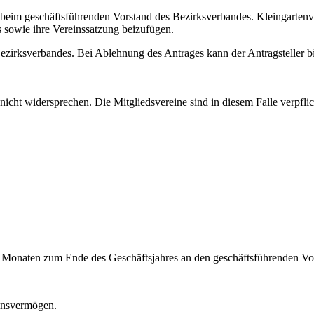
g beim geschäftsführenden Vorstand des Bezirksverbandes. Kleingarte
 sowie ihre Vereinssatzung beizufügen.
ezirksverbandes. Bei Ablehnung des Antrages kann der Antragsteller 
icht widersprechen. Die Mitgliedsvereine sind in diesem Falle verpfli
drei Monaten zum Ende des Geschäftsjahres an den geschäftsführenden Vo
einsvermögen.