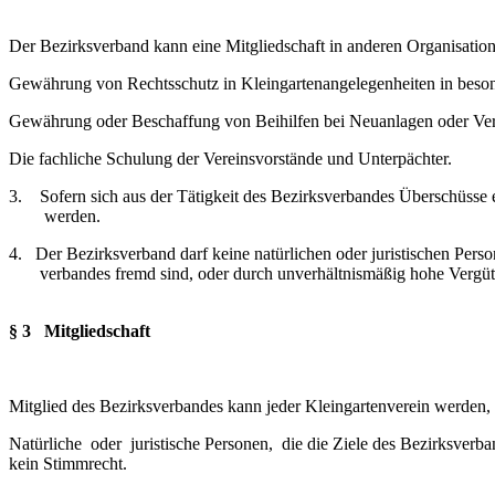
Der Bezirksverband kann eine Mitgliedschaft in anderen Organisatio
Gewährung von Rechtsschutz in Kleingartenangelegenheiten in beson
Gewährung oder Beschaffung von Beihilfen bei Neuanlagen oder Verb
Die fachliche Schulung der Vereinsvorstände und Unterpächter.
3. Sofern sich aus der Tätigkeit des Bezirksverbandes Überschüsse
werden.
4. Der Bezirksverband darf keine natürlichen oder juristischen P
verbandes fremd sind, oder durch unverhältnismäßig hohe Vergütu
§ 3 Mitgliedschaft
Mitglied des Bezirksverbandes kann jeder Kleingartenverein werden,
Natürliche oder juristische Personen, die die Ziele des Bezirksver
kein Stimmrecht.