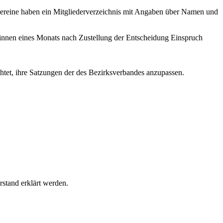
nvereine haben ein Mitgliederverzeichnis mit Angaben über Namen und
binnen eines Monats nach Zustellung der Entscheidung Einspruch
chtet, ihre Satzungen der des Bezirksverbandes anzupassen.
rstand erklärt werden.