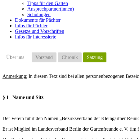
Tipps für den Garten
Ansprechpartner(innen)
Schulungen
Dokumente für Pächter
Infos für Pächter
Gesetze und Vorschriften
Infos für Interessierte
Über uns
Vorstand
Chronik
Satzung
Anmerkung:
In diesem Text sind bei allen personenbezogenen Bezei
§ 1 Name und Sitz
Der Verein führt den Namen „Bezirksverband der Kleingärtner Reinick
Er ist Mitglied im Landesverband Berlin der Gartenfreunde e. V. (im