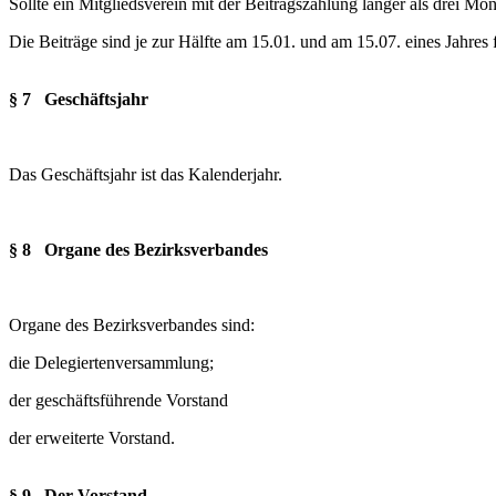
Sollte ein Mitgliedsverein mit der Beitragszahlung länger als drei M
Die Beiträge sind je zur Hälfte am 15.01. und am 15.07. eines Jahres f
§ 7 Geschäftsjahr
Das Geschäftsjahr ist das Kalenderjahr.
§ 8 Organe des Bezirksverbandes
Organe des Bezirksverbandes sind:
die Delegiertenversammlung;
der geschäftsführende Vorstand
der erweiterte Vorstand.
§ 9 Der Vorstand