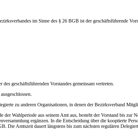
Bezirksverbandes im Sinne des § 26 BGB ist der geschäftsführende Vors
der des geschäftsführenden Vorstandes gemeinsam vertreten.
 ausgeschlossen.
legierte zu anderen Organisationen, in denen der Bezirksverband Mitglie
e der Wahlperiode aus seinem Amt aus, besteht der Vorstand bis zur N
enversammlung ergänzen. In die Entscheidung über die kooptierte Person
 BGB. Die Amtszeit dauert längstens bis zum nächsten regulären Delegi