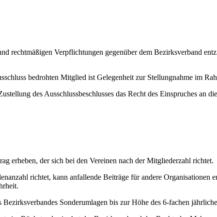
und rechtmäßigen Verpflichtungen gegenüber dem Bezirksverband entzie
usschluss bedrohten Mitglied ist Gelegenheit zur Stellungnahme im R
ustellung des Ausschlussbeschlusses das Recht des Einspruches an di
 erheben, der sich bei den Vereinen nach der Mitgliederzahl richtet.
llenanzahl richtet, kann anfallende Beiträge für andere Organisationen
rheit.
Bezirksverbandes Sonderumlagen bis zur Höhe des 6-fachen jährlichen 