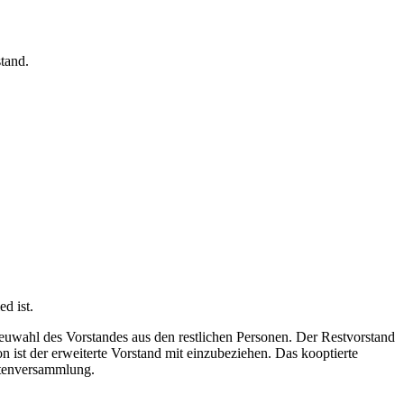
tand.
d ist.
euwahl des Vorstandes aus den restlichen Personen. Der Restvorstand
 ist der erweiterte Vorstand mit einzubeziehen. Das kooptierte
ertenversammlung.