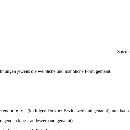
Satzun
chnungen jeweils die weibliche und männliche Form gemeint.
endorf e. V.“ (im folgenden kurz Bezirksverband genannt), und hat sei
 folgenden kurz Landesverband genannt).