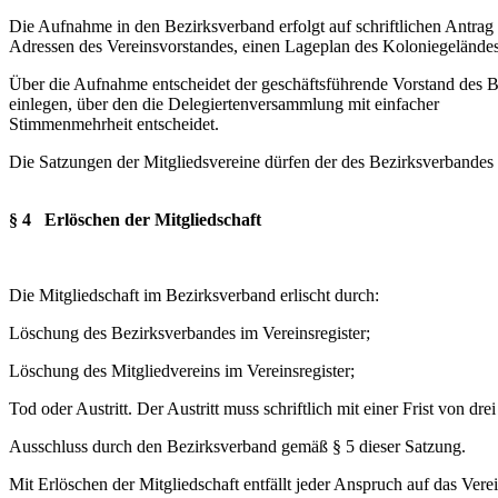
Die Aufnahme in den Bezirksverband erfolgt auf schriftlichen Antra
Adressen des Vereinsvorstandes, einen Lageplan des Koloniegeländes
Über die Aufnahme entscheidet der geschäftsführende Vorstand des B
einlegen, über den die Delegiertenversammlung mit einfacher
Stimmenmehrheit entscheidet.
Die Satzungen der Mitgliedsvereine dürfen der des Bezirksverbandes n
§ 4 Erlöschen der Mitgliedschaft
Die Mitgliedschaft im Bezirksverband erlischt durch:
Löschung des Bezirksverbandes im Vereinsregister;
Löschung des Mitgliedvereins im Vereinsregister;
Tod oder Austritt. Der Austritt muss schriftlich mit einer Frist von 
Ausschluss durch den Bezirksverband gemäß § 5 dieser Satzung.
Mit Erlöschen der Mitgliedschaft entfällt jeder Anspruch auf das Ver