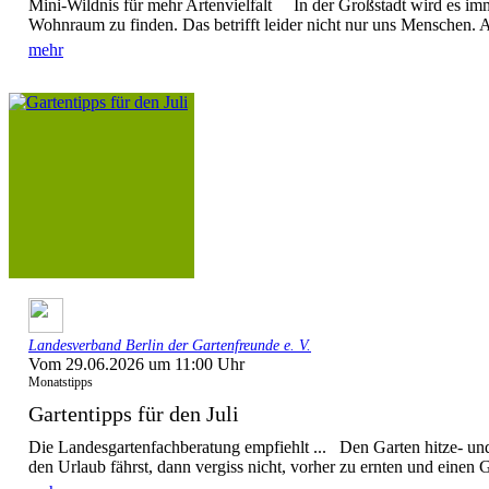
Mini-Wildnis für mehr Artenvielfalt In der Großstadt wird es im
Wohnraum zu finden. Das betrifft leider nicht nur uns Menschen. A
mehr
Landesverband Berlin der Gartenfreunde e. V.
Vom 29.06.2026 um 11:00 Uhr
Monatstipps
Gartentipps für den Juli
Die Landesgartenfachberatung empfiehlt ... Den Garten hitze- u
den Urlaub fährst, dann vergiss nicht, vorher zu ernten und einen G