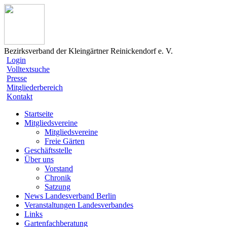
Bezirksverband der Kleingärtner Reinickendorf e. V.
Login
Volltextsuche
Presse
Mitgliederbereich
Kontakt
Startseite
Mitgliedsvereine
Mitgliedsvereine
Freie Gärten
Geschäftsstelle
Über uns
Vorstand
Chronik
Satzung
News Landesverband Berlin
Veranstaltungen Landesverbandes
Links
Gartenfachberatung