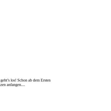
geht’s los! Schon ab dem Ersten
en anfangen....