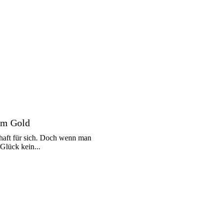
em Gold
haft für sich. Doch wenn man
Glück kein...