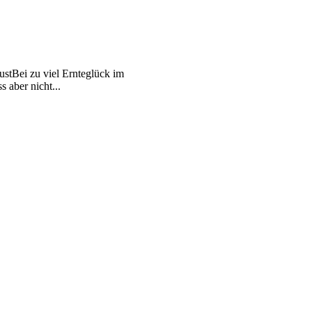
stBei zu viel Ernteglück im
s aber nicht...