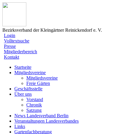
Bezirksverband der Kleingärtner Reinickendorf e. V.
Login
Volltextsuche
Presse
Mitgliederbereich
Kontakt
Startseite
Mitgliedsvereine
Mitgliedsvereine
Freie Gärten
Geschäftsstelle
Über uns
Vorstand
Chronik
Satzung
News Landesverband Berlin
Veranstaltungen Landesverbandes
Links
Gartenfachberatung