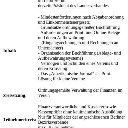
im Land Berlin
derzeit: Präsident des Landesverbandes
- Mindestanforderungen nach Abgabenordnung
und Einkommensteuergesetz
- Grundsätze ordnungsgemäßer Buchführung
- Anforderungen an Print- und Online-Belege
und deren Aufbewahrung
(Eingangsrechnungen und Rechnungen an
Unterpächter)
Inhalt:
- Organisation der Buchführung (Ablage- und
Aufbewahrungssysteme)
- Vermögen und Schulden eines Vereins und
deren Erfassung
- Das „Amerikanische Journal“ als Print-
Lösung für kleine Vereine
Ordnungsgemäße Verwaltung der Finanzen im
Zielsetzung:
Verein
Finanzverantwortliche und Kassierer sowie
Kassenprüfer ohne kaufmännische Ausbildung
Nur für Mitglieder der angeschlossenen Berliner
Teilnehmerkreis:
Bezirksverbände
max. 30 Teilnehmer