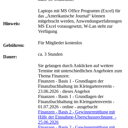
Laptops mit MS Office Programm (Excel) für
das „Amerikanische Journal“ können
mitgebracht werden, Anwendungserfahrungen
Hinweis:
MS Excel vorausgesetzt, W-Lan steht zur
Verfügung
Für Mitglieder kostenlos
Gebühren:
ca. 3 Stunden
Dauer:
Sie gelangen durch Anklicken auf weitere
Termine mit unterschiedlichen Angeboten zum
Thema Finanzen:
Finanzen - Basis 1 - Grundlagen der
Finanzbuchhaltung im Kleingartenverein -
23.06.2026 - dieses Angebot
Finanzen - Basis 1 - Grundlagen der
Finanzbuchhaltung im Kleingartenverein -
01.07.2026 - online - ausgebucht
Finanzen - Basis 2 - Gewinnermittlung mit
Hilfe der Einnahme-Überschussrechnung -
25.06.2026
Finanzen - Basis 2 - Gewinnermittlung mit