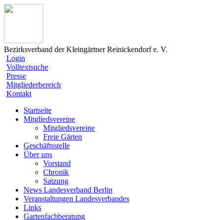
Bezirksverband der Kleingärtner Reinickendorf e. V.
Login
Volltextsuche
Presse
Mitgliederbereich
Kontakt
Startseite
Mitgliedsvereine
Mitgliedsvereine
Freie Gärten
Geschäftsstelle
Über uns
Vorstand
Chronik
Satzung
News Landesverband Berlin
Veranstaltungen Landesverbandes
Links
Gartenfachberatung