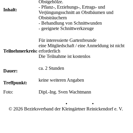
Obstgehölze.
- Pflanz-, Erziehungs-, Ertrags- und
Inhalt:
Verjüngungsschnitt an Obstbäumen und
Obststräuchern
- Behandlung von Schnittwunden
- geeignete Schnittwerkzeuge
Für interessierte Gartenfreunde
eine Mitgliedschaft / eine Anmeldung ist nicht
Teilnehmerkreis:
erforderlich
Die Teilnahme ist kostenlos
ca. 2 Stunden
Dauer:
keine weiteren Angaben
Treffpunkt:
Foto:
Dipl.-Ing. Sven Wachtmann
Datenschutz
•
Impressum
•
© 2026 Bezirksverband der Kleingärtner Reinickendorf e. V.